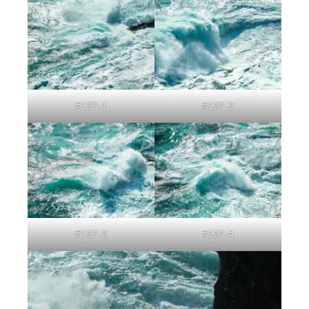
#137-1
#137-2
#137-3
#137-4